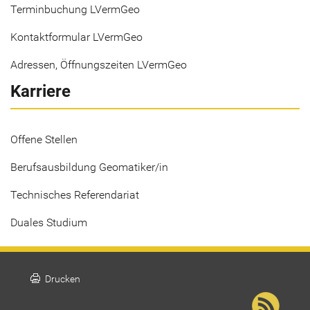
Terminbuchung LVermGeo
Kontaktformular LVermGeo
Adressen, Öffnungszeiten LVermGeo
Karriere
Offene Stellen
Berufsausbildung Geomatiker/in
Technisches Referendariat
Duales Studium
print
Drucken