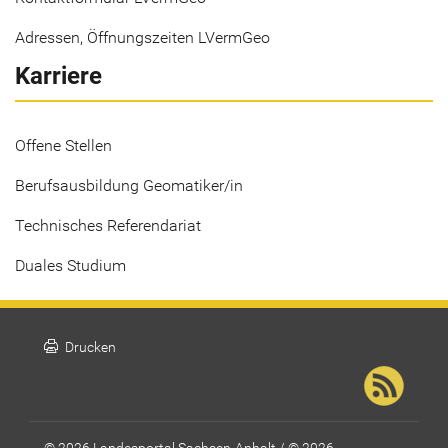
Adressen, Öffnungszeiten LVermGeo
Karriere
Offene Stellen
Berufsausbildung Geomatiker/in
Technisches Referendariat
Duales Studium
print
Drucken