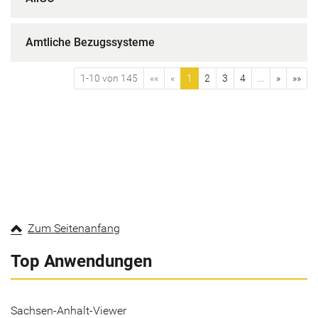
Amtliche Bezugssysteme
1-10 von 145
««
«
1
2
3
4
...
»
»»
Zum Seitenanfang
Top Anwendungen
Sachsen-Anhalt-Viewer