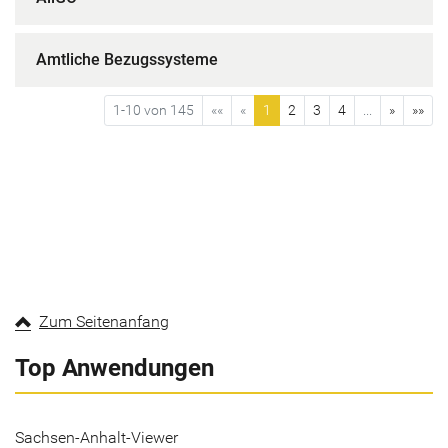
Amtliche Bezugssysteme
1-10 von 145
««
«
1
2
3
4
...
»
»»
Zum Seitenanfang
Top Anwendungen
Sachsen-Anhalt-Viewer