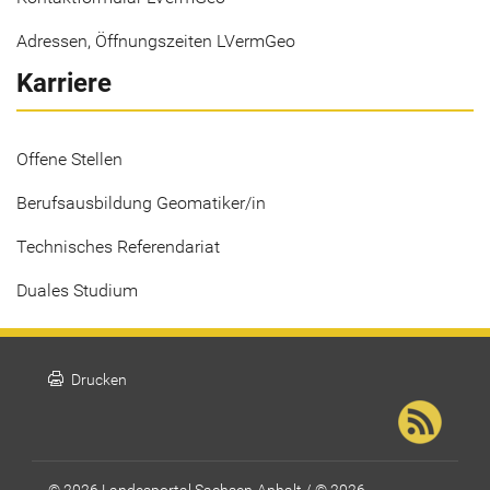
Adressen, Öffnungszeiten LVermGeo
Karriere
Offene Stellen
Berufsausbildung Geomatiker/in
Technisches Referendariat
Duales Studium
print
Drucken