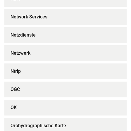
Network Services
Netzdienste
Netzwerk
Ntrip
OGC
OK
Orohydrographische Karte