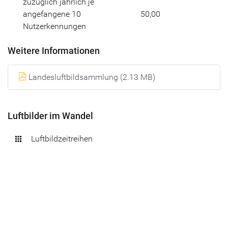
zuzüglich jährlich je
angefangene 10
50,00
Nutzerkennungen
Weitere Informationen
Landesluftbildsammlung (2.13 MB)
Luftbilder im Wandel
Luftbildzeitreihen
apps