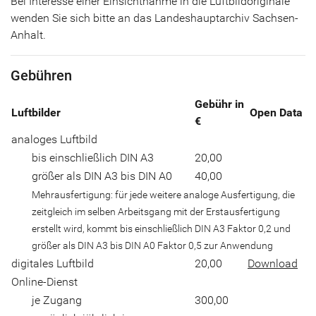
Bei Interesse einer Einsichtnahme in die Luftbildoriginale
wenden Sie sich bitte an das Landeshauptarchiv Sachsen-
Anhalt.
Gebühren
Gebühr in
Luftbilder
Open Data
€
analoges Luftbild
bis einschließlich DIN A3
20,00
größer als DIN A3 bis DIN A0
40,00
Mehrausfertigung: für jede weitere analoge Ausfertigung, die
zeitgleich im selben Arbeitsgang mit der Erstausfertigung
erstellt wird, kommt bis einschließlich DIN A3 Faktor 0,2 und
größer als DIN A3 bis DIN A0 Faktor 0,5 zur Anwendung
digitales Luftbild
20,00
Download
Online-Dienst
je Zugang
300,00