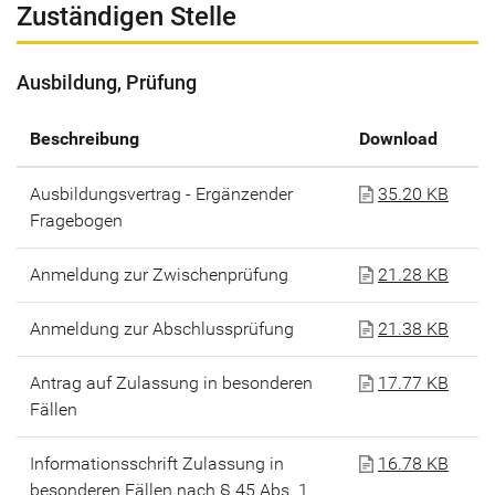
Zuständigen Stelle
Ausbildung, Prüfung
Beschreibung
Download
Ausbildungsvertrag - Ergänzender
35.20 KB
Fragebogen
Anmeldung zur Zwischenprüfung
21.28 KB
Anmeldung zur Abschlussprüfung
21.38 KB
Antrag auf Zulassung in besonderen
17.77 KB
Fällen
Informationsschrift Zulassung in
16.78 KB
besonderen Fällen nach § 45 Abs. 1