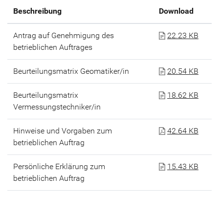
Beschreibung
Download
Antrag auf Genehmigung des
22.23 KB
betrieblichen Auftrages
Beurteilungsmatrix Geomatiker/in
20.54 KB
Beurteilungsmatrix
18.62 KB
Vermessungstechniker/in
Hinweise und Vorgaben zum
42.64 KB
betrieblichen Auftrag
Persönliche Erklärung zum
15.43 KB
betrieblichen Auftrag