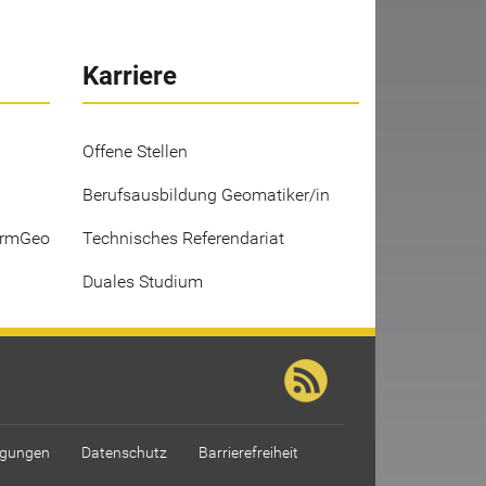
Karriere
Offene Stellen
Berufsausbildung Geomatiker/in
ermGeo
Technisches Referendariat
Duales Studium
ngungen
Datenschutz
Barrierefreiheit