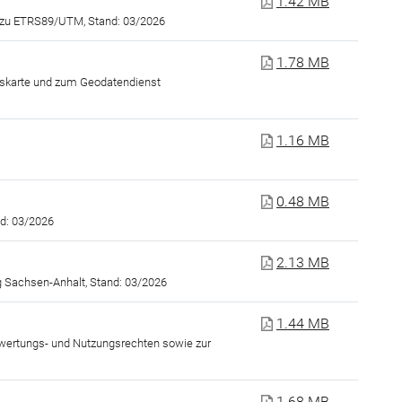
1.42 MB
 zu ETRS89/UTM, Stand: 03/2026
1.78 MB
tskarte und zum Geodatendienst
1.16 MB
0.48 MB
d: 03/2026
2.13 MB
 Sachsen-Anhalt, Stand: 03/2026
1.44 MB
erwertungs- und Nutzungsrechten sowie zur
1.68 MB