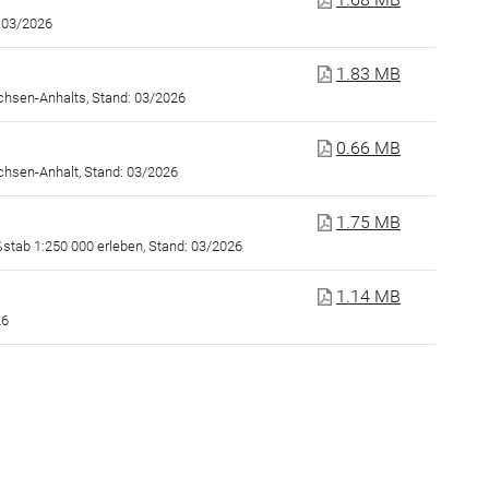
: 03/2026
1.83 MB
chsen-Anhalts, Stand: 03/2026
0.66 MB
achsen-Anhalt, Stand: 03/2026
1.75 MB
stab 1:250 000 erleben, Stand: 03/2026
1.14 MB
26