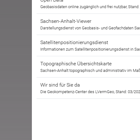
Geobasisdaten online zugänglich und frei nutzbar, Stand
Sachsen-Anhalt-Viewer
Darstellungsdienst von Geobasis- und Geofachdaten Sa
Satellitenpositionierungsdienst
Informationen zum Satellitenpositionierungsdienst in S
Topographische Übersichtskarte
Sachsen-Anhalt topographisch und administrativ im Maß
Wir sind für Sie da
Die Geokompetenz-Center des LVermGeo, Stand: 03/20