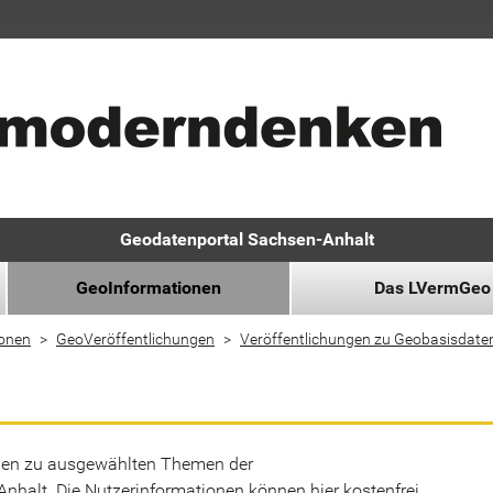
Geodatenportal Sachsen-Anhalt
GeoInformationen
Das LVermGeo
ionen
GeoVeröffentlichungen
Veröffentlichungen zu Geobasisdate
ionen zu ausgewählten Themen der
halt. Die Nutzerinformationen können hier kostenfrei