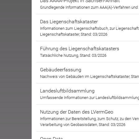
Das AAAA-Projekt in Sachsen-Anhalt
Grundlegende Informationen zum AAA(A)-Verfahren und
Das Liegenschaftskataster
Informationen zum Liegenschaftsbuch, zur Liegenschaf
Liegenschaftskataster, Stand: 03/2026
Führung des Liegenschaftskatasters
Tatsächliche Nutzung, Stand: 03/2026
Gebäudeerfassung
Nachweis von Gebäuden im Liegenschaftskataster, Stan
Landesluftbildsammlung
Umfassende Informationen zur Landesluftbildsammlung
Nutzung der Daten des LVermGeo
Informationen zur Bereitstellung, zum Schutz, zu den V
Verarbeitung von Geobasisdaten, Stand: 03/2026
Open Data