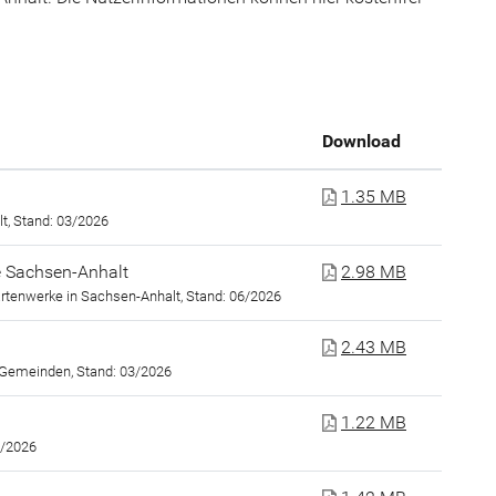
Download
1.35 MB
, Stand: 03/2026
 Sachsen-Anhalt
2.98 MB
rtenwerke in Sachsen-Anhalt, Stand: 06/2026
2.43 MB
 Gemeinden, Stand: 03/2026
1.22 MB
4/2026