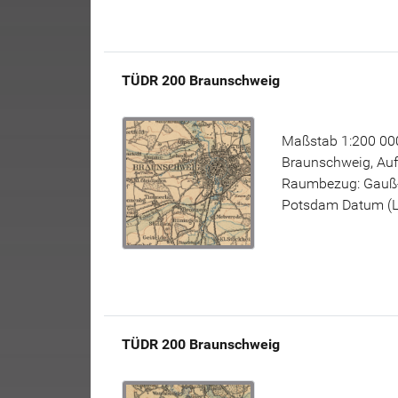
TÜDR 200 Braunschweig
Maßstab 1:200 000
Braunschweig, Auf
Raumbezug: Gauß-K
Potsdam Datum (L11
TÜDR 200 Braunschweig