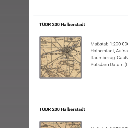
TÜDR 200 Halberstadt
Maßstab 1:200 000
Halberstadt, Aufn
Raumbezug: Gauß-K
Potsdam Datum (L11
TÜDR 200 Halberstadt