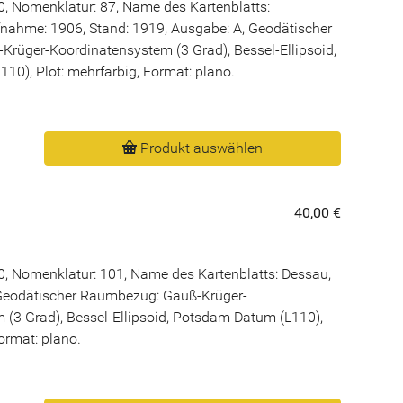
, Nomenklatur: 87, Name des Kartenblatts:
nahme: 1906, Stand: 1919, Ausgabe: A, Geodätischer
rüger-Koordinatensystem (3 Grad), Bessel-Ellipsoid,
0), Plot: mehrfarbig, Format: plano.
Produkt auswählen
40,00 €
, Nomenklatur: 101, Name des Kartenblatts: Dessau,
Geodätischer Raumbezug: Gauß-Krüger-
 (3 Grad), Bessel-Ellipsoid, Potsdam Datum (L110),
Format: plano.