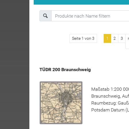
Seite 1 von 3
1
2
3
TÜDR 200 Braunschweig
Maßstab 1:200 000
Braunschweig, Auf
Raumbezug: Gauß-K
Potsdam Datum (L11