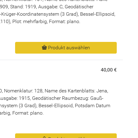
909, Stand: 1919, Ausgabe: C, Geodätischer
rüger-Koordinatensystem (3 Grad), Bessel-Ellipsoid,
0), Plot: mehrfarbig, Format: plano.
Produkt auswählen
40,00 €
, Nomenklatur: 128, Name des Kartenblatts: Jena,
Ausgabe: 1915, Geodätischer Raumbezug: Gauß-
nsystem (3 Grad), Bessel-Ellipsoid, Potsdam Datum
arbig, Format: plano.