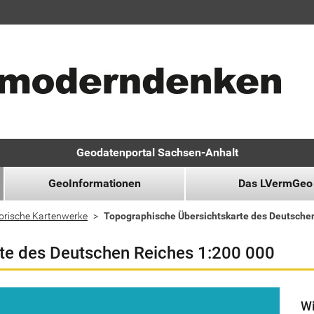
Geodatenportal Sachsen-Anhalt
GeoInformationen
Das LVermGeo
orische Kartenwerke
Topographische Übersichtskarte des Deutsche
te des Deutschen Reiches 1:200 000
Wi