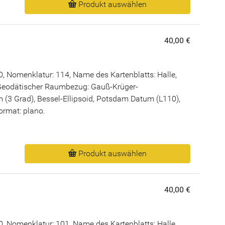
Produkt auswählen
40,00 €
, Nomenklatur: 114, Name des Kartenblatts: Halle,
Geodätischer Raumbezug: Gauß-Krüger-
 (3 Grad), Bessel-Ellipsoid, Potsdam Datum (L110),
Format: plano.
Produkt auswählen
40,00 €
, Nomenklatur: 101, Name des Kartenblatts: Halle