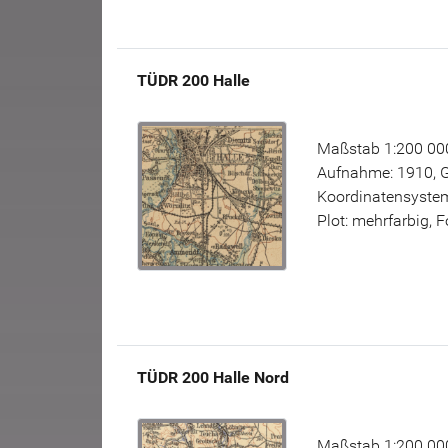
TÜDR 200 Halle
Maßstab 1:200 000
Aufnahme: 1910, 
Koordinatensystem
Plot: mehrfarbig, 
TÜDR 200 Halle Nord
Maßstab 1:200 000