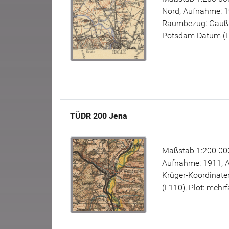
Nord, Aufnahme: 1
Raumbezug: Gauß-K
Potsdam Datum (L11
TÜDR 200 Jena
Maßstab 1:200 000
Aufnahme: 1911, 
Krüger-Koordinate
(L110), Plot: mehrf