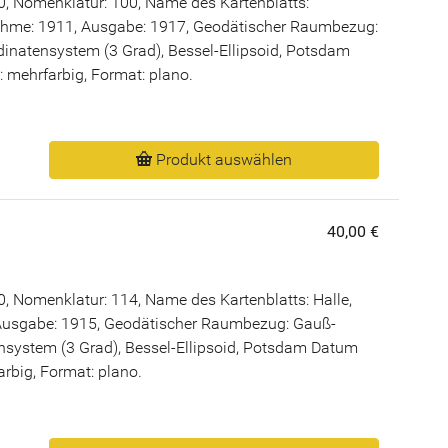
, Nomenklatur: 100, Name des Kartenblatts:
ahme: 1911, Ausgabe: 1917, Geodätischer Raumbezug:
inatensystem (3 Grad), Bessel-Ellipsoid, Potsdam
: mehrfarbig, Format: plano.
Produkt auswählen
40,00 €
, Nomenklatur: 114, Name des Kartenblatts: Halle,
Ausgabe: 1915, Geodätischer Raumbezug: Gauß-
nsystem (3 Grad), Bessel-Ellipsoid, Potsdam Datum
arbig, Format: plano.