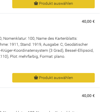
Produkt auswählen
40,00 €
, Nomenklatur: 100, Name des Kartenblatts:
ahme: 1911, Stand: 1919, Ausgabe: C, Geodätischer
rüger-Koordinatensystem (3 Grad), Bessel-Ellipsoid,
0), Plot: mehrfarbig, Format: plano.
Produkt auswählen
40,00 €