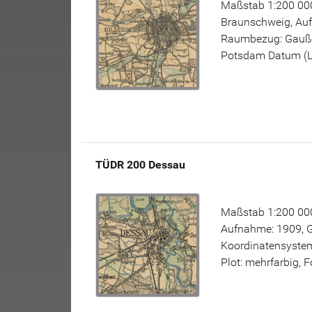
Maßstab 1:200 000
Braunschweig, Auf
Raumbezug: Gauß-K
Potsdam Datum (L11
TÜDR 200 Dessau
Maßstab 1:200 000
Aufnahme: 1909, 
Koordinatensystem
Plot: mehrfarbig, 