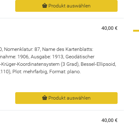
Produkt auswählen
40,00 €
, Nomenklatur: 87, Name des Kartenblatts:
nahme: 1906, Ausgabe: 1913, Geodätischer
rüger-Koordinatensystem (3 Grad), Bessel-Ellipsoid,
0), Plot: mehrfarbig, Format: plano.
Produkt auswählen
40,00 €