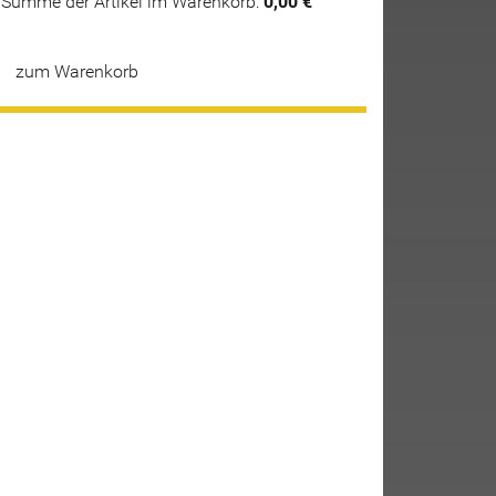
Summe der Artikel im Warenkorb:
0,00 €
zum Warenkorb