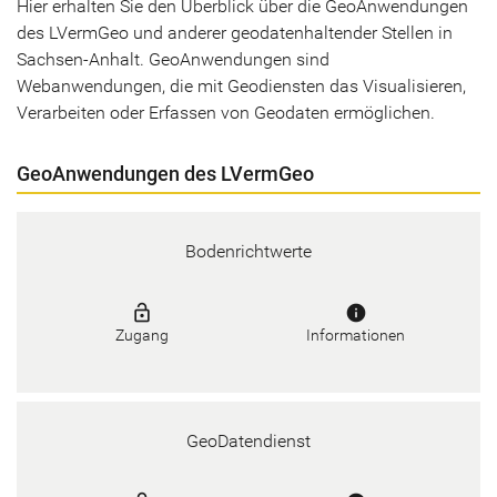
Hier erhalten Sie den Überblick über die GeoAnwendungen
des LVermGeo und anderer geodatenhaltender Stellen in
Sachsen-Anhalt. GeoAnwendungen sind
Webanwendungen, die mit Geodiensten das Visualisieren,
Verarbeiten oder Erfassen von Geodaten ermöglichen.
GeoAnwendungen des LVermGeo
Bodenrichtwerte
lock_open
info
Zugang
Informationen
GeoDatendienst