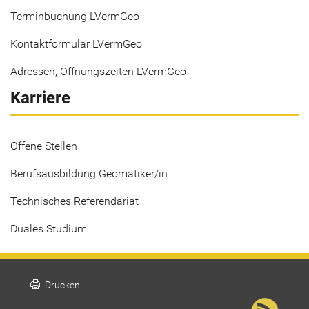
Terminbuchung LVermGeo
Kontaktformular LVermGeo
Adressen, Öffnungszeiten LVermGeo
Karriere
Offene Stellen
Berufsausbildung Geomatiker/in
Technisches Referendariat
Duales Studium
print
Drucken