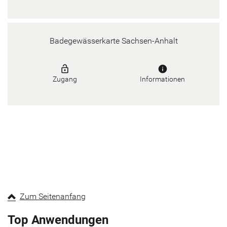
Badegewässerkarte Sachsen-Anhalt
lock_open
info
Zugang
Informationen
Zum Seitenanfang
Top Anwendungen