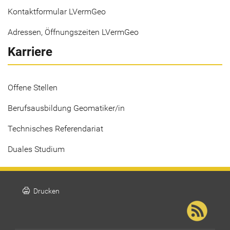
Kontaktformular LVermGeo
Adressen, Öffnungszeiten LVermGeo
Karriere
Offene Stellen
Berufsausbildung Geomatiker/in
Technisches Referendariat
Duales Studium
print
Drucken