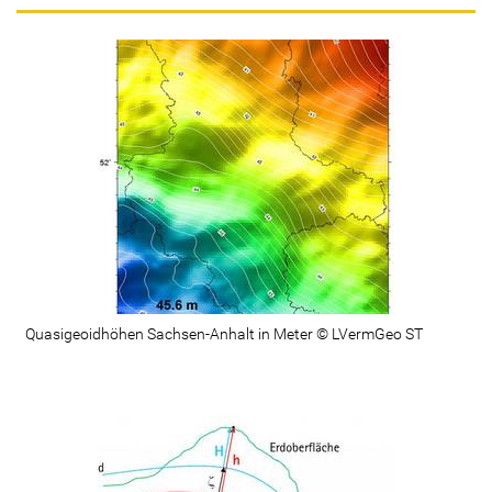
Quasigeoidhöhen Sachsen-Anhalt in Meter © LVermGeo ST