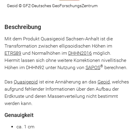
Geoid © GFZ-Deutsches GeoForschungsZentrum
Beschreibung
Mit dem Produkt Quasigeoid Sachsen-Anhalt ist die
Transformation zwischen ellipsoidischen Höhen im
ETRS89
und Normalhöhen im
DHHN2016
möglich.
Hiermit lassen sich ohne weitere Korrektionen nivellitische
®
Höhen im DHHN92 unter Nutzung von
SAPOS
berechnen.
Das
Quasigeoid
ist eine Annäherung an das
Geoid
, welches
aufgrund fehlender Informationen über den Aufbau der
Erdkruste und deren Massenverteilung nicht bestimmt
werden kann.
Genauigkeit
ca. 1 cm