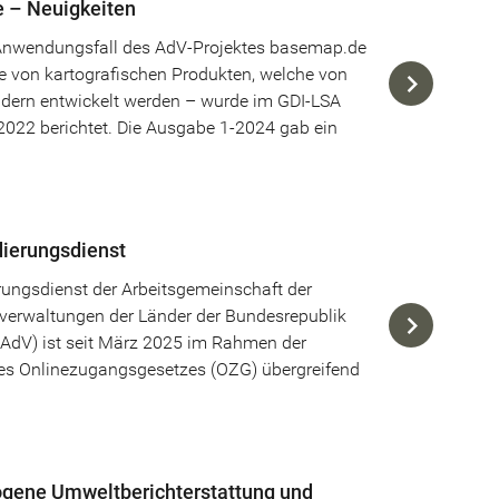
 – Neuigkeiten
Anwendungsfall des AdV-Projektes basemap.de
e von kartografischen Produkten, welche von
dern entwickelt werden – wurde im GDI-LSA
2022 berichtet. Die Ausgabe 1-2024 gab ein
ierungsdienst
ungsdienst der Arbeitsgemeinschaft der
erwaltungen der Länder der Bundesrepublik
AdV) ist seit März 2025 im Rahmen der
s Onlinezugangsgesetzes (OZG) übergreifend
gene Umweltberichterstattung und