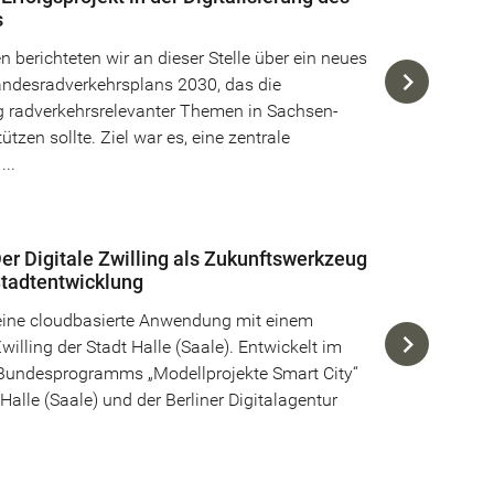
s
n berichteten wir an dieser Stelle über ein neues
andesradverkehrsplans 2030, das die
ng radverkehrsrelevanter Themen in Sachsen-
ützen sollte. Ziel war es, eine zentrale
...
er Digitale Zwilling als Zukunftswerkzeug
Stadtentwicklung
 eine cloudbasierte Anwendung mit einem
willing der Stadt Halle (Saale). Entwickelt im
undesprogramms „Modellprojekte Smart City“
Halle (Saale) und der Berliner Digitalagentur