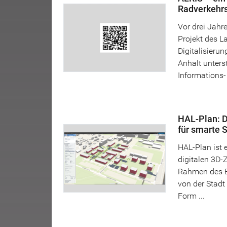
Radverkehr
Vor drei Jahre
Projekt des L
Digitalisieru
Anhalt unterst
Informations- 
HAL-Plan: D
für smarte 
HAL-Plan ist
digitalen 3D-Z
Rahmen des B
von der Stadt 
Form ...