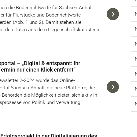
nen die Bodenrichtwerte für Sachsen-Anhalt
wer für Flurstücke und Bodenrichtwerte
rden (Abb. 1 und 2). Damit stehen sie
t den Daten aus dem Liegenschaftskataster in
portal – „Digital & entspannt: Ihr
rmin nur einen Klick entfernt“
wsletter 2-2024 wurde das Online-
ortal Sachsen-Anhalt, die neue Plattform, die
Behörden die Möglichkeit bietet, sich aktiv in
sprozesse von Politik und Verwaltung
...
Erfolgsprojekt in der Digitalisierung des