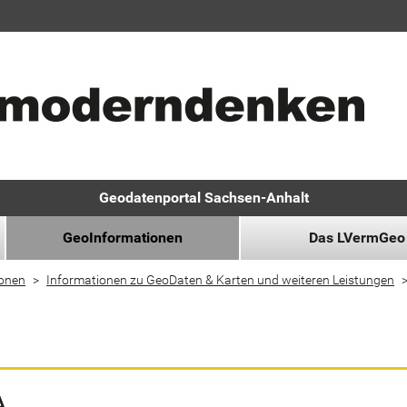
Geodatenportal Sachsen-Anhalt
GeoInformationen
Das LVermGeo
ionen
Informationen zu GeoDaten & Karten und weiteren Leistungen
A