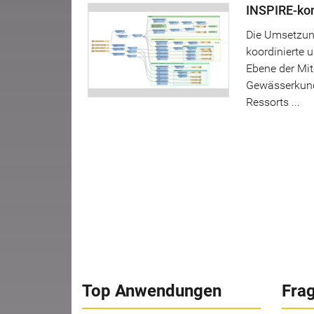
INSPIRE-kon
Die Umsetzun
koordinierte 
Ebene der Mit
Gewässerkund
Ressorts ...
Top Anwendungen
Fra