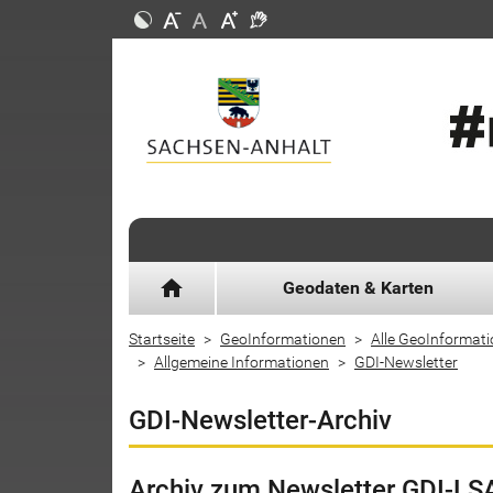
home
Geodaten & Karten
Startseite
GeoInformationen
Alle GeoInformat
Allgemeine Informationen
GDI-Newsletter
GDI-Newsletter-Archiv
Archiv zum Newsletter GDI-LS