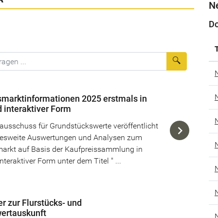
Ne
D
T
Suche aus
marktinformationen 2025 erstmals in
d interaktiver Form
ausschuss für Grundstückswerte veröffentlicht
desweite Auswertungen und Analysen zum
arkt auf Basis der Kaufpreissammlung in
interaktiver Form unter dem Titel " ...
r zur Flurstücks- und
ertauskunft