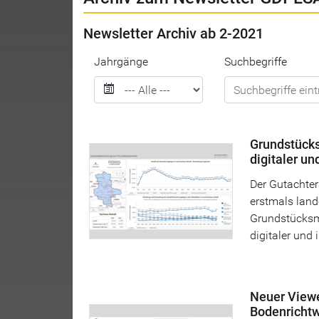
Newsletter Archiv ab 2-2021
Jahrgänge
Suchbegriffe
Grundstücks
digitaler un
Der Gutachter
erstmals lan
Grundstücksm
digitaler und 
Neuer Viewe
Bodenrichtw