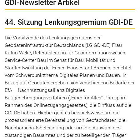
GDI-Newsletter Artikel
44. Sitzung Lenkungsgremium GDI-DE
Die Vorsitzende des Lenkungsgremiums der
Geodateninfrastruktur Deutschlands (LG GDI-DE) Frau
Katrin Weke, Referatsleiterin für Geoinformationswesen,
Service-Center Bau im Senat für Bau, Mobilität und
Stadtentwicklung der Freien Hansestadt Bremen, berichtet
vom Schwerpunktthema Digitales Planen und Bauen. In
Bezug auf Geodaten ergeben sich verschiedene Bedarfe der
EfA – Nachnutzungsallianz Digitales
Baugenehmigungsverfahren („Einer für Alles“-Prinzip im
Rahmen des Onlinezugangsgesetzes), die Einfluss auf die
GDI-DE haben. Hierbei geht es beispielsweise um die
prozessorientierte Bereitstellung von Geofachdaten, die
Nachbarschaftsbeteiligung oder um die Auswahl des
zuständigen Bauamtes und der zu beteiligenden Träger