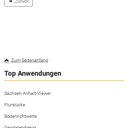
Zurück
backward
Zum Seitenanfang
Top Anwendungen
Sachsen-Anhalt-Viewer
Flurstücke
Bodenrichtwerte
Geodatendienst