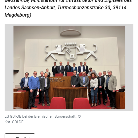
Geoservice, Ministerium für Infrastruktur und Digitales des
Landes Sachsen-Anhalt, Turmschanzenstraße 30, 39114
Magdeburg)
LG GDI-DE bei der Bremischen Bürgerschaft , ©
Kst. GDI-DE