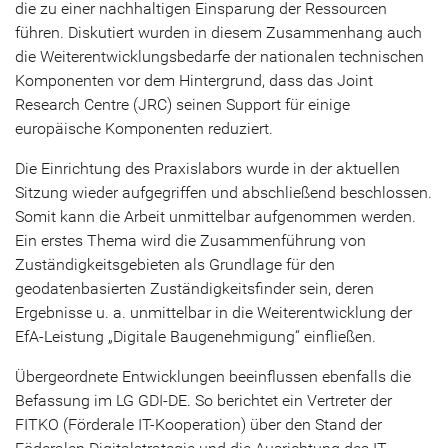
die zu einer nachhaltigen Einsparung der Ressourcen
führen. Diskutiert wurden in diesem Zusammenhang auch
die Weiterentwicklungsbedarfe der nationalen technischen
Komponenten vor dem Hintergrund, dass das Joint
Research Centre (JRC) seinen Support für einige
europäische Komponenten reduziert.
Die Einrichtung des Praxislabors wurde in der aktuellen
Sitzung wieder aufgegriffen und abschließend beschlossen.
Somit kann die Arbeit unmittelbar aufgenommen werden.
Ein erstes Thema wird die Zusammenführung von
Zuständigkeitsgebieten als Grundlage für den
geodatenbasierten Zuständigkeitsfinder sein, deren
Ergebnisse u. a. unmittelbar in die Weiterentwicklung der
EfA-Leistung „Digitale Baugenehmigung“ einfließen.
Übergeordnete Entwicklungen beeinflussen ebenfalls die
Befassung im LG GDI-DE. So berichtet ein Vertreter der
FITKO (Förderale IT-Kooperation) über den Stand der