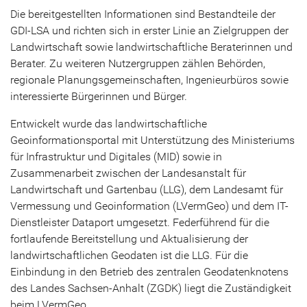
Die bereitgestellten Informationen sind Bestandteile der
GDI-LSA und richten sich in erster Linie an Zielgruppen der
Landwirtschaft sowie landwirtschaftliche Beraterinnen und
Berater. Zu weiteren Nutzergruppen zählen Behörden,
regionale Planungsgemeinschaften, Ingenieurbüros sowie
interessierte Bürgerinnen und Bürger.
Entwickelt wurde das landwirtschaftliche
Geoinformationsportal mit Unterstützung des Ministeriums
für Infrastruktur und Digitales (MID) sowie in
Zusammenarbeit zwischen der Landesanstalt für
Landwirtschaft und Gartenbau (LLG), dem Landesamt für
Vermessung und Geoinformation (LVermGeo) und dem IT-
Dienstleister Dataport umgesetzt. Federführend für die
fortlaufende Bereitstellung und Aktualisierung der
landwirtschaftlichen Geodaten ist die LLG. Für die
Einbindung in den Betrieb des zentralen Geodatenknotens
des Landes Sachsen-Anhalt (ZGDK) liegt die Zuständigkeit
beim LVermGeo.