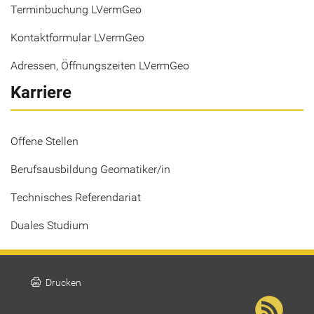
Terminbuchung LVermGeo
Kontaktformular LVermGeo
Adressen, Öffnungszeiten LVermGeo
Karriere
Offene Stellen
Berufsausbildung Geomatiker/in
Technisches Referendariat
Duales Studium
print
Drucken