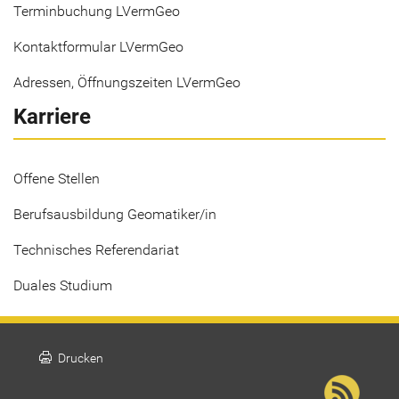
Terminbuchung LVermGeo
Kontaktformular LVermGeo
Adressen, Öffnungszeiten LVermGeo
Karriere
Offene Stellen
Berufsausbildung Geomatiker/in
Technisches Referendariat
Duales Studium
print
Drucken