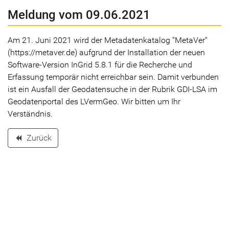
Meldung vom 09.06.2021
Am 21. Juni 2021 wird der Metadatenkatalog "MetaVer"
(https://metaver.de) aufgrund der Installation der neuen
Software-Version InGrid 5.8.1 für die Recherche und
Erfassung temporär nicht erreichbar sein. Damit verbunden
ist ein Ausfall der Geodatensuche in der Rubrik GDI-LSA im
Geodatenportal des LVermGeo. Wir bitten um Ihr
Verständnis.
Zurück
backward