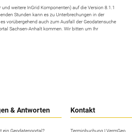
r und weitere InGrid Komponenten) auf die Version 8.1.1
olgenden Stunden kann es zu Unterbrechungen in der
 es vorübergehend auch zum Ausfall der Geodatensuche
ortal Sachsen-Anhalt kommen. Wir bitten um Ihr
gen & Antworten
Kontakt
t ein Geodatenportal?
Terminbuchung LVermGeo