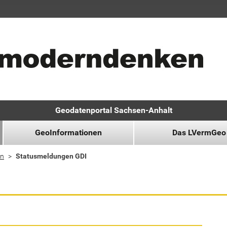
Geodatenportal Sachsen-Anhalt
GeoInformationen
Das LVermGeo
n
Statusmeldungen GDI