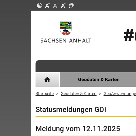
home
Geodaten & Karten
Startseite
Geodaten & Karten
GeoAnwendunge
Statusmeldungen GDI
Meldung vom 12.11.2025