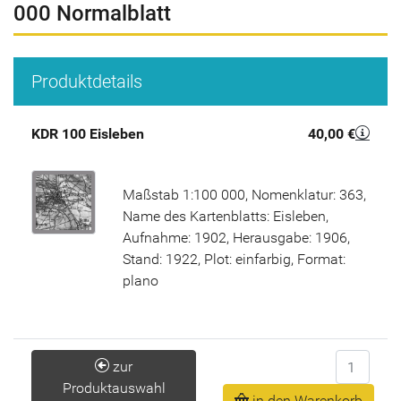
000 Normalblatt
Produktdetails
KDR 100 Eisleben
40,00 €
Maßstab 1:100 000, Nomenklatur: 363,
Name des Kartenblatts: Eisleben,
Aufnahme: 1902, Herausgabe: 1906,
Stand: 1922, Plot: einfarbig, Format:
plano
Anzahl
zur
Produktauswahl
in den Warenkorb