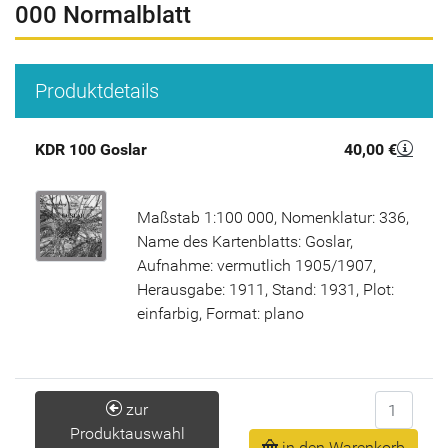
000 Normalblatt
Produktdetails
KDR 100 Goslar
40,00 €
Maßstab 1:100 000, Nomenklatur: 336,
Name des Kartenblatts: Goslar,
Aufnahme: vermutlich 1905/1907,
Herausgabe: 1911, Stand: 1931, Plot:
einfarbig, Format: plano
Anzahl
zur
Produktauswahl
in den Warenkorb