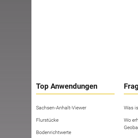
Top Anwendungen
Fra
Sachsen-Anhalt-Viewer
Was is
Flurstücke
Wo erh
Geoba
Bodenrichtwerte