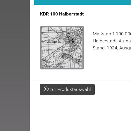
KDR 100 Halberstadt
Maßstab 1:100 000
Halberstadt, Aufn
Stand: 1934, Ausga
zur Produktauswahl