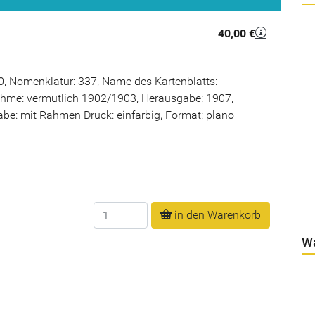
40,00 €
, Nomenklatur: 337, Name des Kartenblatts:
ahme: vermutlich 1902/1903, Herausgabe: 1907,
be: mit Rahmen Druck: einfarbig, Format: plano
Anzahl
in den Warenkorb
W