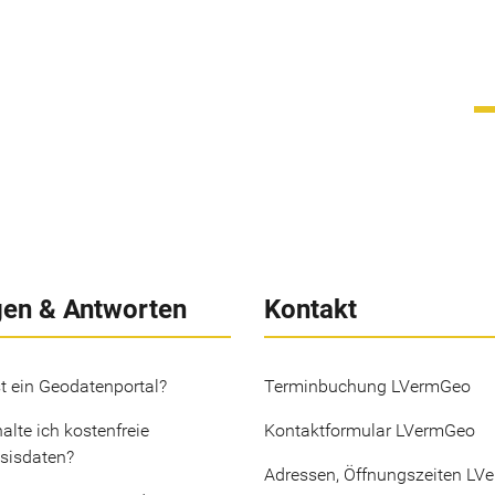
gen & Antworten
Kontakt
t ein Geodatenportal?
Terminbuchung LVermGeo
alte ich kostenfreie
Kontaktformular LVermGeo
sisdaten?
Adressen, Öffnungszeiten LV