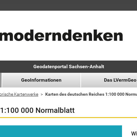
Geodatenportal Sachsen-Anhalt
GeoInformationen
Das LVermGeo
orische Kartenwerke
Karten des deutschen Reiches 1:100 000 Norma
 1:100 000 Normalblatt
Wi