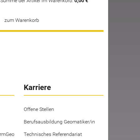
Summe der Artikel im Warenkorb:
0,00 €
zum Warenkorb
Karriere
Offene Stellen
Berufsausbildung Geomatiker/in
ermGeo
Technisches Referendariat