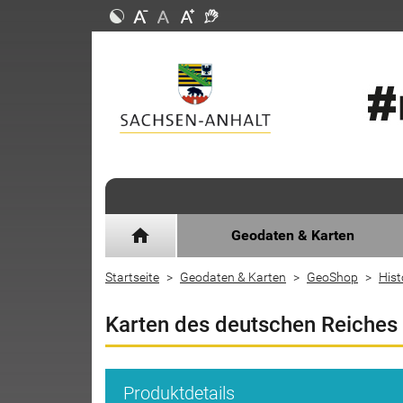
home
Geodaten & Karten
Startseite
Geodaten & Karten
GeoShop
Hist
Karten des deutschen Reiches
Produktdetails