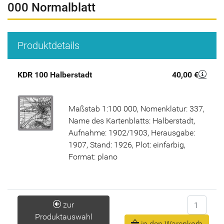
000 Normalblatt
Produktdetails
KDR 100 Halberstadt
40,00 €
Maßstab 1:100 000, Nomenklatur: 337,
Name des Kartenblatts: Halberstadt,
Aufnahme: 1902/1903, Herausgabe:
1907, Stand: 1926, Plot: einfarbig,
Format: plano
Anzahl
zur
Produktauswahl
in den Warenkorb