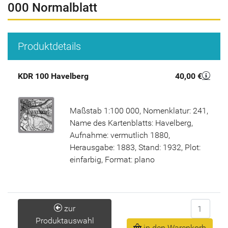
000 Normalblatt
Produktdetails
KDR 100 Havelberg
40,00 €
Maßstab 1:100 000, Nomenklatur: 241,
Name des Kartenblatts: Havelberg,
Aufnahme: vermutlich 1880,
Herausgabe: 1883, Stand: 1932, Plot:
einfarbig, Format: plano
Anzahl
zur
Produktauswahl
in den Warenkorb