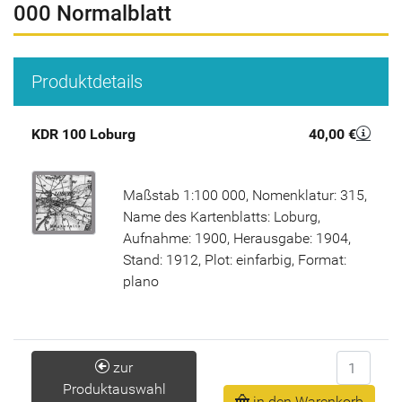
000 Normalblatt
Produktdetails
KDR 100 Loburg
40,00 €
Maßstab 1:100 000, Nomenklatur: 315,
Name des Kartenblatts: Loburg,
Aufnahme: 1900, Herausgabe: 1904,
Stand: 1912, Plot: einfarbig, Format:
plano
Anzahl
zur
Produktauswahl
in den Warenkorb