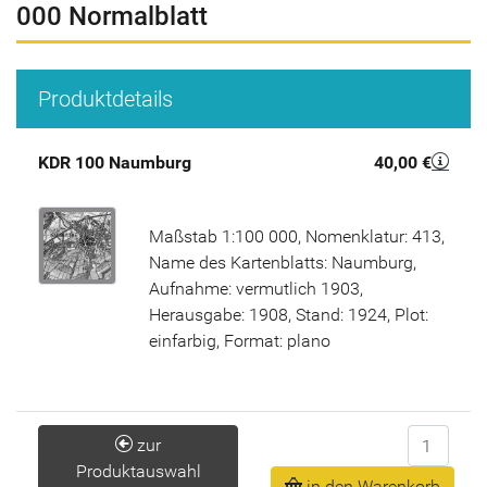
000 Normalblatt
Produktdetails
KDR 100 Naumburg
40,00 €
Maßstab 1:100 000, Nomenklatur: 413,
Name des Kartenblatts: Naumburg,
Aufnahme: vermutlich 1903,
Herausgabe: 1908, Stand: 1924, Plot:
einfarbig, Format: plano
Anzahl
zur
Produktauswahl
in den Warenkorb