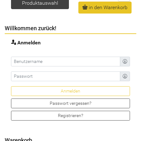
Produktauswahl
in den Warenkorb
Willkommen zurück!
Anmelden
Passwort vergessen?
Registrieren?
Warenkorb