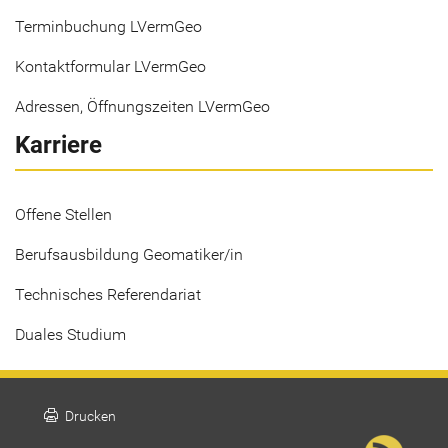
Terminbuchung LVermGeo
Kontaktformular LVermGeo
Adressen, Öffnungszeiten LVermGeo
Karriere
Offene Stellen
Berufsausbildung Geomatiker/in
Technisches Referendariat
Duales Studium
print
Drucken