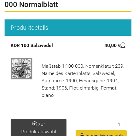
000 Normalblatt
Produktdetails
KDR 100 Salzwedel
40,00 €
Maßstab 1:100 000, Nomenklatur: 239,
Name des Kartenblatts: Salzwedel,
Aufnahme: 1900, Herausgabe: 1904,
Stand: 1906, Plot: einfarbig, Format:
plano
Anzahl
zur
Produktauswahl
in den Warenkorb