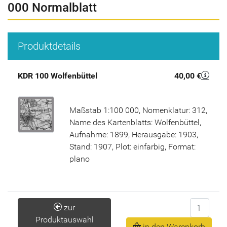
000 Normalblatt
Produktdetails
KDR 100 Wolfenbüttel
40,00 €
Maßstab 1:100 000, Nomenklatur: 312,
Name des Kartenblatts: Wolfenbüttel,
Aufnahme: 1899, Herausgabe: 1903,
Stand: 1907, Plot: einfarbig, Format:
plano
Anzahl
zur
Produktauswahl
in den Warenkorb