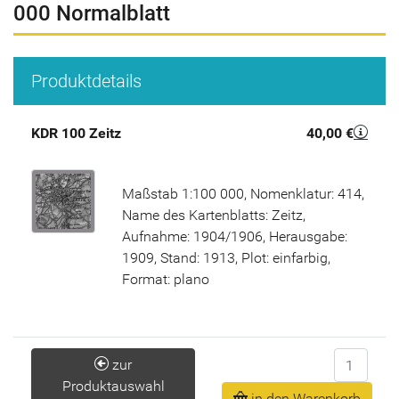
000 Normalblatt
Produktdetails
KDR 100 Zeitz
40,00 €
Maßstab 1:100 000, Nomenklatur: 414,
Name des Kartenblatts: Zeitz,
Aufnahme: 1904/1906, Herausgabe:
1909, Stand: 1913, Plot: einfarbig,
Format: plano
Anzahl
zur
Produktauswahl
in den Warenkorb