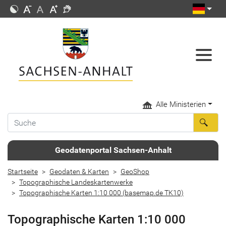
Alle Ministerien
Geodatenportal Sachsen-Anhalt
Startseite
Geodaten & Karten
GeoShop
Topographische Landeskartenwerke
Topographische Karten 1:10 000 (basemap.de TK10)
Topographische Karten 1:10 000