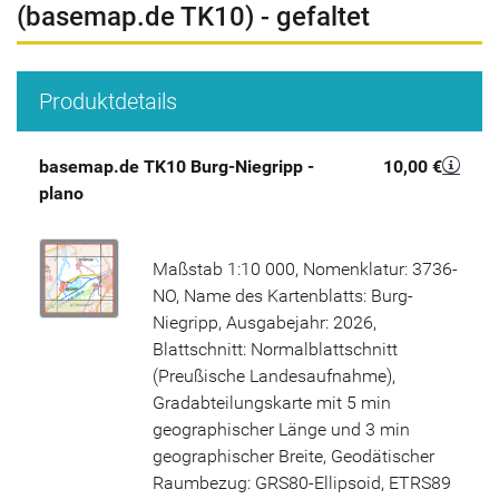
(basemap.de TK10) - gefaltet
Produktdetails
basemap.de TK10 Burg-Niegripp -
10,00 €
plano
Maßstab 1:10 000, Nomenklatur: 3736-
NO, Name des Kartenblatts: Burg-
Niegripp, Ausgabejahr: 2026,
Blattschnitt: Normalblattschnitt
(Preußische Landesaufnahme),
Gradabteilungskarte mit 5 min
geographischer Länge und 3 min
geographischer Breite, Geodätischer
Raumbezug: GRS80-Ellipsoid, ETRS89