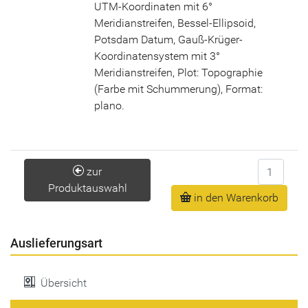
UTM-Koordinaten mit 6°
Meridianstreifen, Bessel-Ellipsoid,
Potsdam Datum, Gauß-Krüger-
Koordinatensystem mit 3°
Meridianstreifen, Plot: Topographie
(Farbe mit Schummerung), Format:
plano.
Anzahl
zur
Produktauswahl
in den Warenkorb
Auslieferungsart
Übersicht