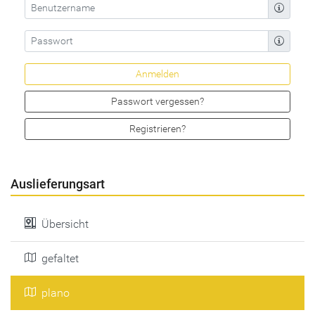
Passwort vergessen?
Registrieren?
Auslieferungsart
Übersicht
gefaltet
plano