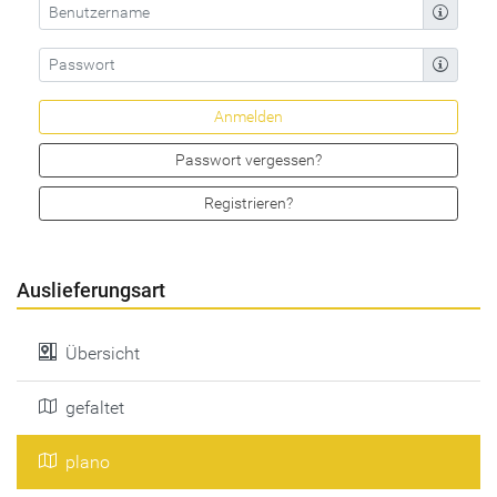
Passwort vergessen?
Registrieren?
Auslieferungsart
Übersicht
gefaltet
plano