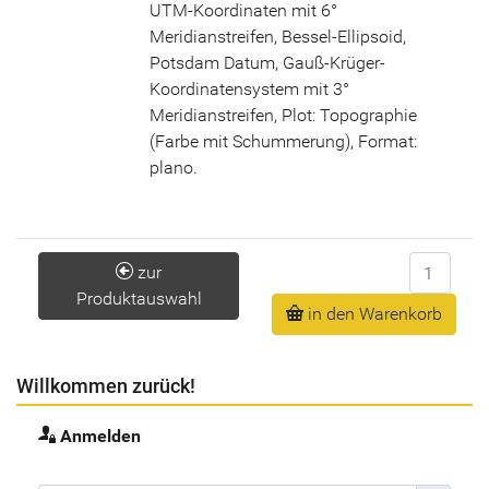
UTM-Koordinaten mit 6°
Meridianstreifen, Bessel-Ellipsoid,
Potsdam Datum, Gauß-Krüger-
Koordinatensystem mit 3°
Meridianstreifen, Plot: Topographie
(Farbe mit Schummerung), Format:
plano.
Anzahl
zur
Produktauswahl
in den Warenkorb
Willkommen zurück!
Anmelden