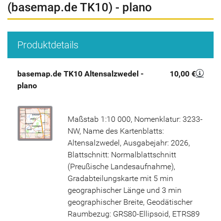
(basemap.de TK10) - plano
Produktdetails
basemap.de TK10 Altensalzwedel -
10,00 €
plano
Maßstab 1:10 000, Nomenklatur: 3233-
NW, Name des Kartenblatts:
Altensalzwedel, Ausgabejahr: 2026,
Blattschnitt: Normalblattschnitt
(Preußische Landesaufnahme),
Gradabteilungskarte mit 5 min
geographischer Länge und 3 min
geographischer Breite, Geodätischer
Raumbezug: GRS80-Ellipsoid, ETRS89