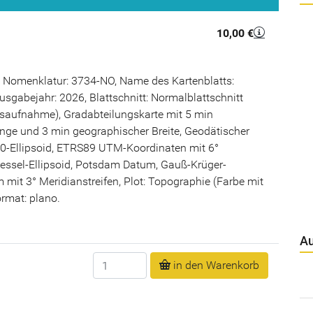
10,00 €
 Nomenklatur: 3734-NO, Name des Kartenblatts:
usgabejahr: 2026, Blattschnitt: Normalblattschnitt
saufnahme), Gradabteilungskarte mit 5 min
nge und 3 min geographischer Breite, Geodätischer
-Ellipsoid, ETRS89 UTM-Koordinaten mit 6°
Bessel-Ellipsoid, Potsdam Datum, Gauß-Krüger-
mit 3° Meridianstreifen, Plot: Topographie (Farbe mit
rmat: plano.
Au
Anzahl
in den Warenkorb