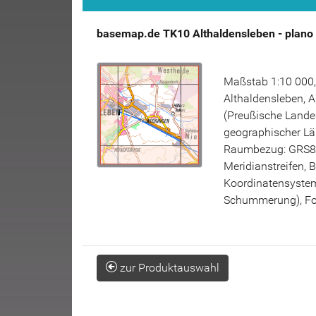
basemap.de TK10 Althaldensleben - plano
Maßstab 1:10 000,
Althaldensleben, A
(Preußische Lande
geographischer Lä
Raumbezug: GRS80
Meridianstreifen, 
Koordinatensystem 
Schummerung), Fo
zur Produktauswahl