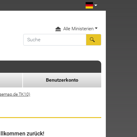
Alle Ministerien
Benutzerkonto
asemap.de TK10)
llkommen zurück!