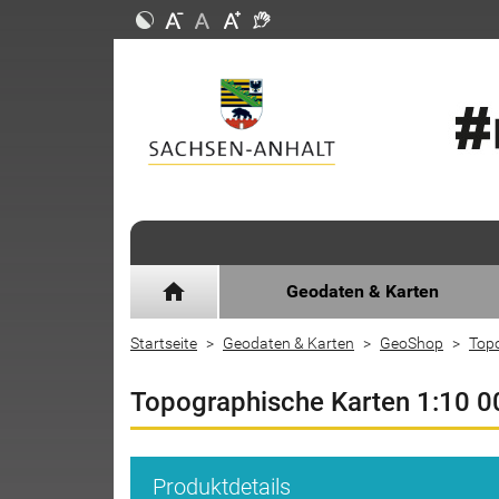
home
Geodaten & Karten
Startseite
Geodaten & Karten
GeoShop
Top
Topographische Karten 1:10 0
Produktdetails