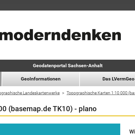
Geodatenportal Sachsen-Anhalt
GeoInformationen
Das LVermGeo
ographische Landeskartenwerke
Topographische Karten 1:10 000 (b
00 (basemap.de TK10) - plano
Wi