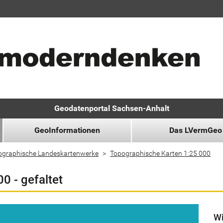
Geodatenportal Sachsen-Anhalt
GeoInformationen
Das LVermGeo
ographische Landeskartenwerke
Topographische Karten 1:25 000
0 - gefaltet
Wi