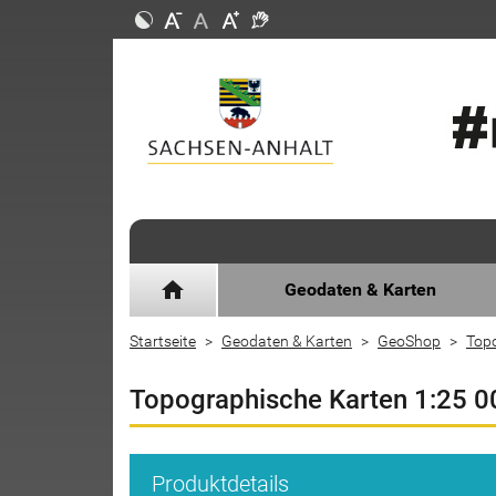
home
Geodaten & Karten
Startseite
Geodaten & Karten
GeoShop
Top
Topographische Karten 1:25 00
Produktdetails