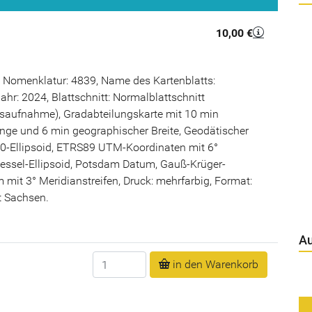
10,00 €
 Nomenklatur: 4839, Name des Kartenblatts:
ahr: 2024, Blattschnitt: Normalblattschnitt
saufnahme), Gradabteilungskarte mit 10 min
nge und 6 min geographischer Breite, Geodätischer
-Ellipsoid, ETRS89 UTM-Koordinaten mit 6°
Bessel-Ellipsoid, Potsdam Datum, Gauß-Krüger-
mit 3° Meridianstreifen, Druck: mehrfarbig, Format:
tt Sachsen.
Au
Anzahl
in den Warenkorb