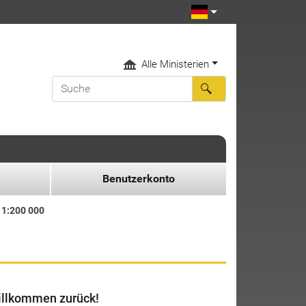
Alle Ministerien
Benutzerkonto
 1:200 000
llkommen zurück!