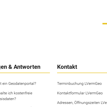
gen & Antworten
Kontakt
t ein Geodatenportal?
Terminbuchung LVermGeo
alte ich kostenfreie
Kontaktformular LVermGeo
sisdaten?
Adressen, Öffnungszeiten LV