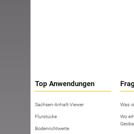
Top Anwendungen
Fra
Sachsen-Anhalt-Viewer
Was is
Flurstücke
Wo erh
Geoba
Bodenrichtwerte