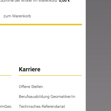
Summe der Artikel im Warenkorb:
0,00 €
zum Warenkorb
Karriere
Offene Stellen
Berufsausbildung Geomatiker/in
ermGeo
Technisches Referendariat