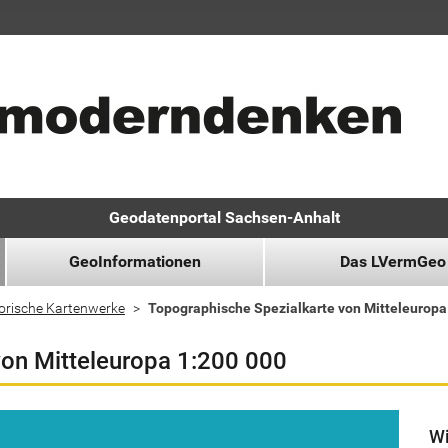
Geodatenportal Sachsen-Anhalt
GeoInformationen
Das LVermGeo
orische Kartenwerke
Topographische Spezialkarte von Mitteleuropa
von Mitteleuropa 1:200 000
Wi