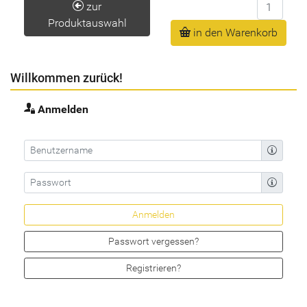
Anzahl
zur
Produktauswahl
in den Warenkorb
Willkommen zurück!
Anmelden
Passwort vergessen?
Registrieren?