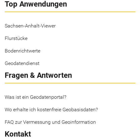
Top Anwendungen
Sachsen-Anhalt-Viewer
Flurstücke
Bodenrichtwerte
Geodatendienst
Fragen & Antworten
Was ist ein Geodatenportal?
Wo erhalte ich kostenfreie Geobasisdaten?
FAQ zur Vermessung und Geoinformation
Kontakt