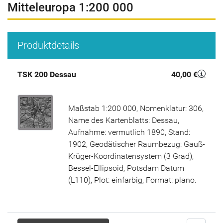
Mitteleuropa 1:200 000
Produktdetails
TSK 200 Dessau
40,00 €
Maßstab 1:200 000, Nomenklatur: 306,
Name des Kartenblatts: Dessau,
Aufnahme: vermutlich 1890, Stand:
1902, Geodätischer Raumbezug: Gauß-
Krüger-Koordinatensystem (3 Grad),
Bessel-Ellipsoid, Potsdam Datum
(L110), Plot: einfarbig, Format: plano.