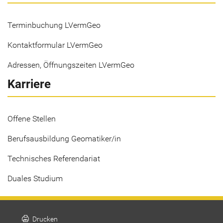
Terminbuchung LVermGeo
Kontaktformular LVermGeo
Adressen, Öffnungszeiten LVermGeo
Karriere
Offene Stellen
Berufsausbildung Geomatiker/in
Technisches Referendariat
Duales Studium
print
Drucken