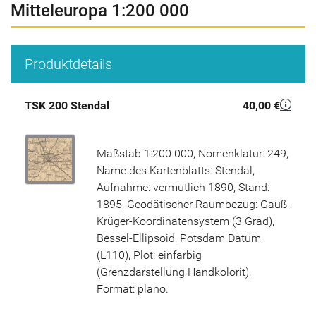
Mitteleuropa 1:200 000
Produktdetails
TSK 200 Stendal
40,00 €
Maßstab 1:200 000, Nomenklatur: 249,
Name des Kartenblatts: Stendal,
Aufnahme: vermutlich 1890, Stand:
1895, Geodätischer Raumbezug: Gauß-
Krüger-Koordinatensystem (3 Grad),
Bessel-Ellipsoid, Potsdam Datum
(L110), Plot: einfarbig
(Grenzdarstellung Handkolorit),
Format: plano.