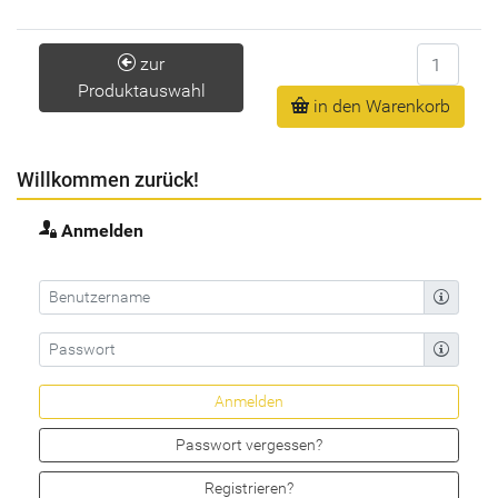
Anzahl
zur
Produktauswahl
in den Warenkorb
Willkommen zurück!
Anmelden
Passwort vergessen?
Registrieren?