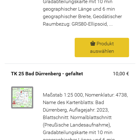
Gradabteilungskarte mit 10 min
geographischer Länge und 6 min
geographischer Breite, Geodätischer
Raumbezug: GRS80-Ellipsoid, ...
Produkt
auswählen
TK 25 Bad Dürrenberg - gefaltet
10,00 €
Maßstab 1:25 000, Nomenklatur: 4738,
Name des Kartenblatts: Bad
Dürrenberg, Auflagejahr: 2023,
Blattschnitt: Normalblattschnitt
(Preußische Landesaufnahme),
Gradabteilungskarte mit 10 min
geographischer Länge und 6 min