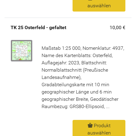
auswählen
TK 25 Osterfeld - gefaltet
10,00 €
Maßstab 1:25 000, Nomenklatur: 4937,
Name des Kartenblatts: Osterfeld,
Auflagejahr: 2023, Blattschnitt:
Normalblattschnitt (Preußische
Landesaufnahme),
Gradabteilungskarte mit 10 min
geographischer Länge und 6 min
geographischer Breite, Geodätischer
Raumbezug: GRS80-Ellipsoid, ...
Produkt
auswählen