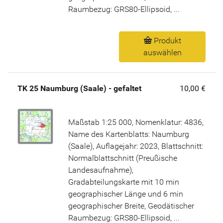
Raumbezug: GRS80-Ellipsoid, ...
Produkt
auswählen
TK 25 Naumburg (Saale) - gefaltet
10,00 €
Maßstab 1:25 000, Nomenklatur: 4836,
Name des Kartenblatts: Naumburg
(Saale), Auflagejahr: 2023, Blattschnitt:
Normalblattschnitt (Preußische
Landesaufnahme),
Gradabteilungskarte mit 10 min
geographischer Länge und 6 min
geographischer Breite, Geodätischer
Raumbezug: GRS80-Ellipsoid, ...