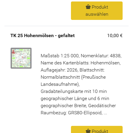
Produkt
auswählen
TK 25 Hohenmölsen - gefaltet
10,00 €
Maßstab 1:25 000, Nomenklatur: 4838,
Name des Kartenblatts: Hohenmölsen,
Auflagejahr: 2026, Blattschnitt:
Normalblattschnitt (Preußische
Landesaufnahme),
Gradabteilungskarte mit 10 min
geographischer Länge und 6 min
geographischer Breite, Geodätischer
Raumbezug: GRS80-Ellipsoid, ...
Produkt