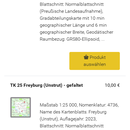
Blattschnitt: Normalblattschnitt
(Preußische Landesaufnahme),
Gradabteilungskarte mit 10 min
geographischer Länge und 6 min
geographischer Breite, Geodätischer
Raumbezug: GRS80-Ellipsoid, ...
Produkt
auswählen
TK 25 Freyburg (Unstrut) - gefaltet
10,00 €
Maßstab 1:25 000, Nomenklatur: 4736,
Name des Kartenblatts: Freyburg
(Unstrut), Auflagejahr: 2023,
Blattschnitt: Normalblattschnitt