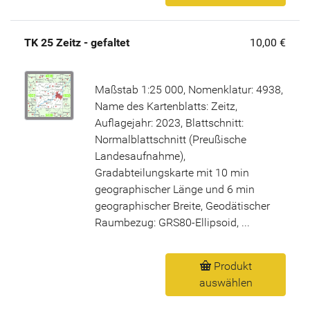
TK 25 Zeitz - gefaltet
10,00 €
Maßstab 1:25 000, Nomenklatur: 4938,
Name des Kartenblatts: Zeitz,
Auflagejahr: 2023, Blattschnitt:
Normalblattschnitt (Preußische
Landesaufnahme),
Gradabteilungskarte mit 10 min
geographischer Länge und 6 min
geographischer Breite, Geodätischer
Raumbezug: GRS80-Ellipsoid, ...
Produkt
auswählen