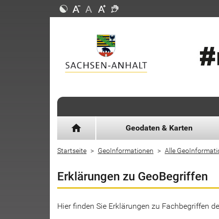
home
Geodaten & Karten
Startseite
GeoInformationen
Alle GeoInformat
Erklärungen zu GeoBegriffen
Hier finden Sie Erklärungen zu Fachbegriffen 