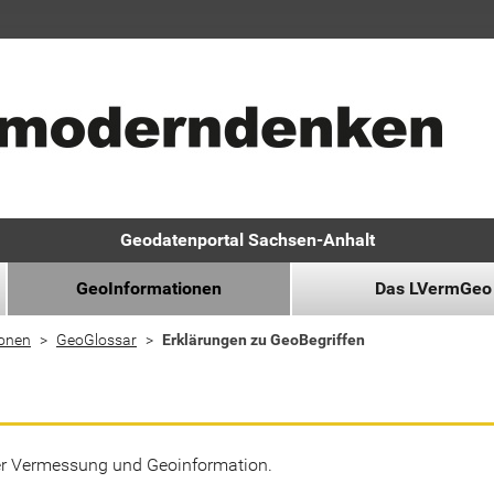
Geodatenportal Sachsen-Anhalt
GeoInformationen
Das LVermGeo
ionen
GeoGlossar
Erklärungen zu GeoBegriffen
der Vermessung und Geoinformation.