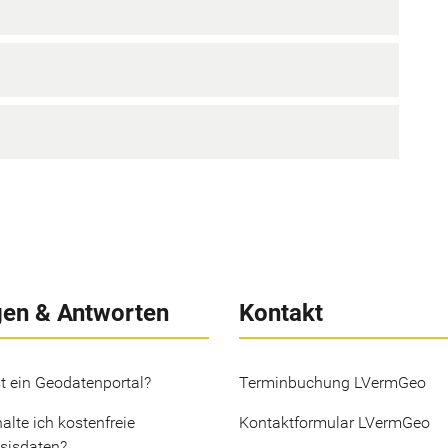
gen & Antworten
Kontakt
t ein Geodatenportal?
Terminbuchung LVermGeo
alte ich kostenfreie
Kontaktformular LVermGeo
sisdaten?