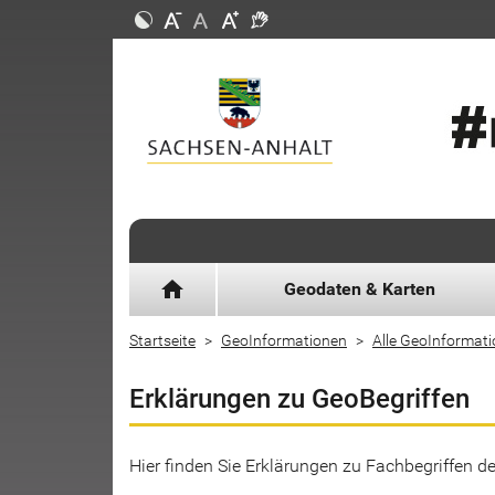
home
Geodaten & Karten
Startseite
GeoInformationen
Alle GeoInformat
Erklärungen zu GeoBegriffen
Hier finden Sie Erklärungen zu Fachbegriffen 