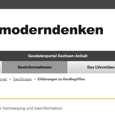
Geodatenportal Sachsen-Anhalt
GeoInformationen
Das LVermGeo
ionen
GeoGlossar
Erklärungen zu GeoBegriffen
der Vermessung und Geoinformation.