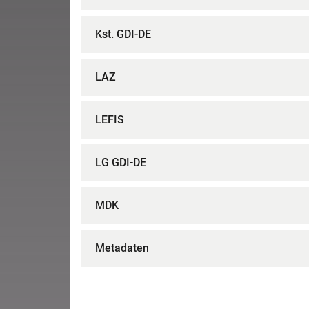
Kst. GDI-DE
LAZ
LEFIS
LG GDI-DE
MDK
Metadaten