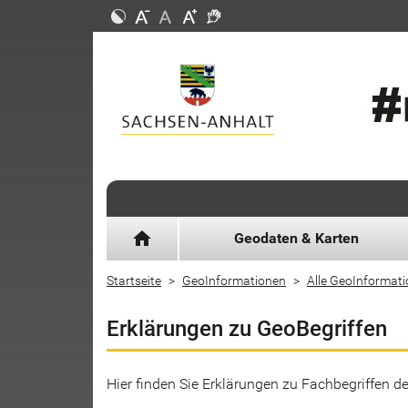
home
Geodaten & Karten
Startseite
GeoInformationen
Alle GeoInformat
Erklärungen zu GeoBegriffen
Hier finden Sie Erklärungen zu Fachbegriffen 