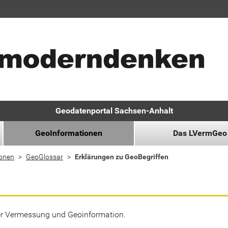
Geodatenportal Sachsen-Anhalt
GeoInformationen
Das LVermGeo
ionen
GeoGlossar
Erklärungen zu GeoBegriffen
der Vermessung und Geoinformation.