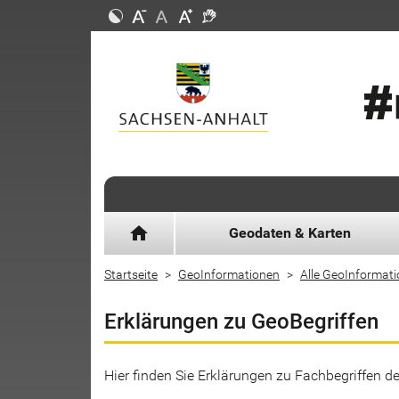
home
Geodaten & Karten
Startseite
GeoInformationen
Alle GeoInformat
Erklärungen zu GeoBegriffen
Hier finden Sie Erklärungen zu Fachbegriffen 