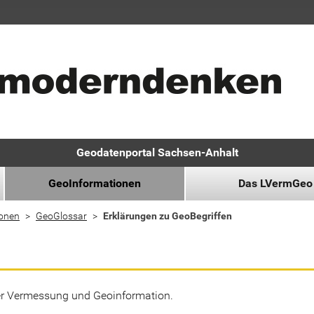
Geodatenportal Sachsen-Anhalt
GeoInformationen
Das LVermGeo
ionen
GeoGlossar
Erklärungen zu GeoBegriffen
der Vermessung und Geoinformation.