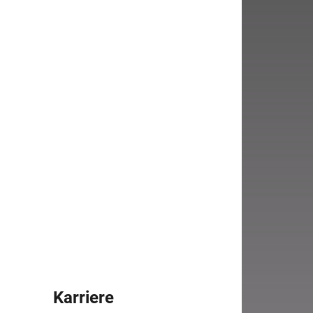
en.
Karriere