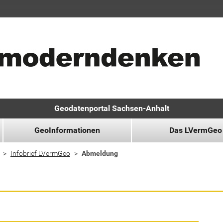
Geodatenportal Sachsen-Anhalt
GeoInformationen
Das LVermGeo
Infobrief LVermGeo
Abmeldung