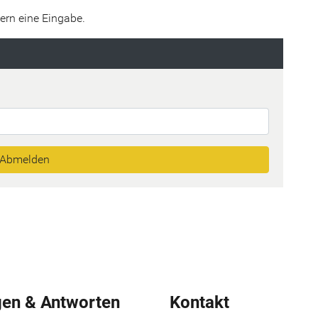
ern eine Eingabe.
dresse ein, mit der Sie sich für diesen Newsletter registriert hab
Abmelden
gen & Antworten
Kontakt