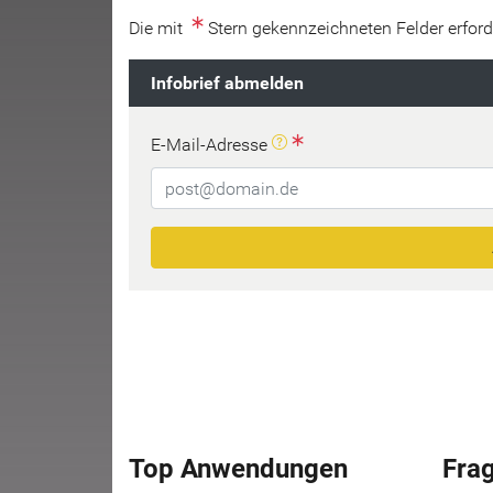
Die mit
Stern gekennzeichneten Felder erford
Infobrief abmelden
Tragen Sie hier die E-Mail-A
E-Mail-Adresse
Top Anwendungen
Fra