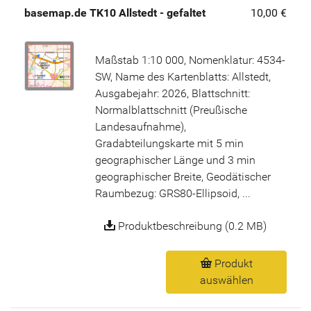
basemap.de TK10 Allstedt - gefaltet
10,00 €
Maßstab 1:10 000, Nomenklatur: 4534-
SW, Name des Kartenblatts: Allstedt,
Ausgabejahr: 2026, Blattschnitt:
Normalblattschnitt (Preußische
Landesaufnahme),
Gradabteilungskarte mit 5 min
geographischer Länge und 3 min
geographischer Breite, Geodätischer
Raumbezug: GRS80-Ellipsoid, ...
Produktbeschreibung (0.2 MB)
Produkt
auswählen