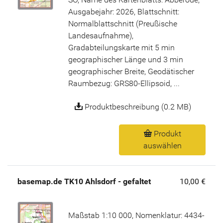
Ausgabejahr: 2026, Blattschnitt:
Normalblattschnitt (Preußische
Landesaufnahme),
Gradabteilungskarte mit 5 min
geographischer Länge und 3 min
geographischer Breite, Geodätischer
Raumbezug: GRS80-Ellipsoid, ...
Produktbeschreibung (0.2 MB)
Produkt
auswählen
basemap.de TK10 Ahlsdorf - gefaltet
10,00 €
Maßstab 1:10 000, Nomenklatur: 4434-