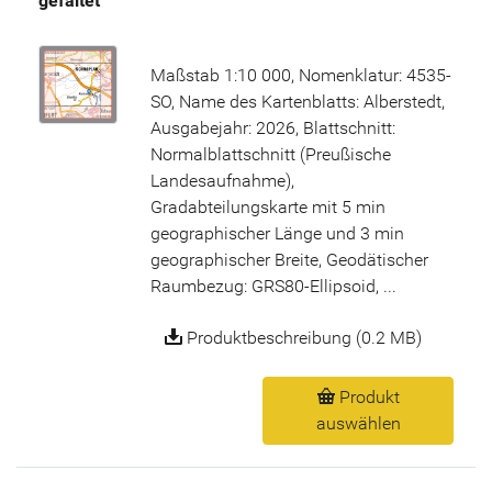
gefaltet
Maßstab 1:10 000, Nomenklatur: 4535-
SO, Name des Kartenblatts: Alberstedt,
Ausgabejahr: 2026, Blattschnitt:
Normalblattschnitt (Preußische
Landesaufnahme),
Gradabteilungskarte mit 5 min
geographischer Länge und 3 min
geographischer Breite, Geodätischer
Raumbezug: GRS80-Ellipsoid, ...
Produktbeschreibung (0.2 MB)
Produkt
auswählen