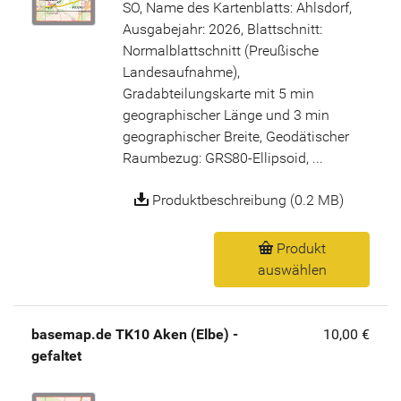
SO, Name des Kartenblatts: Ahlsdorf,
Ausgabejahr: 2026, Blattschnitt:
Normalblattschnitt (Preußische
Landesaufnahme),
Gradabteilungskarte mit 5 min
geographischer Länge und 3 min
geographischer Breite, Geodätischer
Raumbezug: GRS80-Ellipsoid, ...
Produktbeschreibung (0.2 MB)
Produkt
auswählen
basemap.de TK10 Aken (Elbe) -
10,00 €
gefaltet