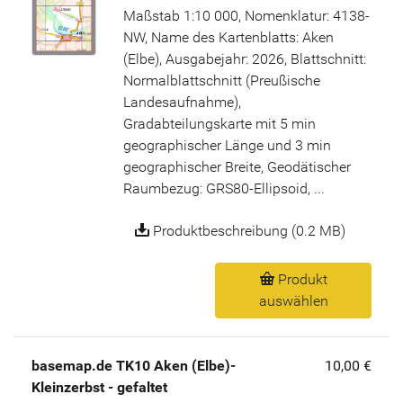
Maßstab 1:10 000, Nomenklatur: 4138-
NW, Name des Kartenblatts: Aken
(Elbe), Ausgabejahr: 2026, Blattschnitt:
Normalblattschnitt (Preußische
Landesaufnahme),
Gradabteilungskarte mit 5 min
geographischer Länge und 3 min
geographischer Breite, Geodätischer
Raumbezug: GRS80-Ellipsoid, ...
Produktbeschreibung (0.2 MB)
Produkt
auswählen
basemap.de TK10 Aken (Elbe)-
10,00 €
Kleinzerbst - gefaltet