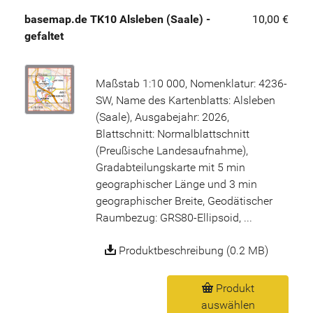
basemap.de TK10 Alsleben (Saale) -
10,00 €
gefaltet
Maßstab 1:10 000, Nomenklatur: 4236-
SW, Name des Kartenblatts: Alsleben
(Saale), Ausgabejahr: 2026,
Blattschnitt: Normalblattschnitt
(Preußische Landesaufnahme),
Gradabteilungskarte mit 5 min
geographischer Länge und 3 min
geographischer Breite, Geodätischer
Raumbezug: GRS80-Ellipsoid, ...
Produktbeschreibung (0.2 MB)
Produkt
auswählen