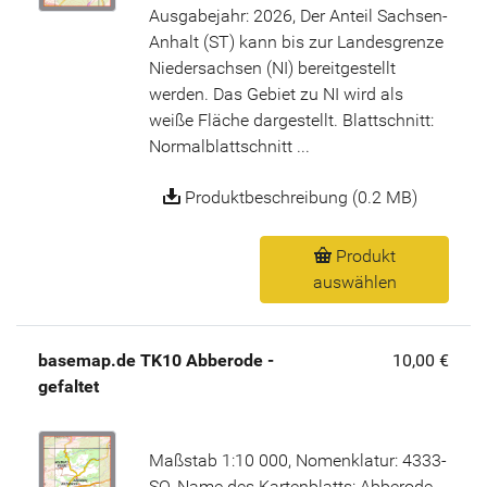
Ausgabejahr: 2026, Der Anteil Sachsen-
Anhalt (ST) kann bis zur Landesgrenze
Niedersachsen (NI) bereitgestellt
werden. Das Gebiet zu NI wird als
weiße Fläche dargestellt. Blattschnitt:
Normalblattschnitt ...
Produktbeschreibung (0.2 MB)
Produkt
auswählen
basemap.de TK10 Abberode -
10,00 €
gefaltet
Maßstab 1:10 000, Nomenklatur: 4333-
SO, Name des Kartenblatts: Abberode,