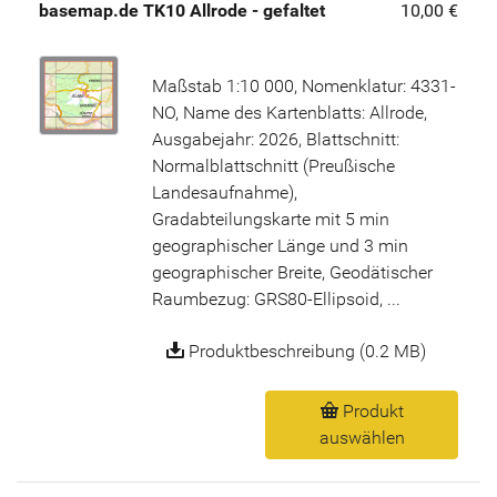
basemap.de TK10 Allrode - gefaltet
10,00 €
Maßstab 1:10 000, Nomenklatur: 4331-
NO, Name des Kartenblatts: Allrode,
Ausgabejahr: 2026, Blattschnitt:
Normalblattschnitt (Preußische
Landesaufnahme),
Gradabteilungskarte mit 5 min
geographischer Länge und 3 min
geographischer Breite, Geodätischer
Raumbezug: GRS80-Ellipsoid, ...
Produktbeschreibung (0.2 MB)
Produkt
auswählen