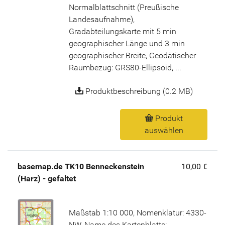
Normalblattschnitt (Preußische
Landesaufnahme),
Gradabteilungskarte mit 5 min
geographischer Länge und 3 min
geographischer Breite, Geodätischer
Raumbezug: GRS80-Ellipsoid, ...
Produktbeschreibung (0.2 MB)
Produkt
auswählen
basemap.de TK10 Benneckenstein
10,00 €
(Harz) - gefaltet
Maßstab 1:10 000, Nomenklatur: 4330-
NW, Name des Kartenblatts: