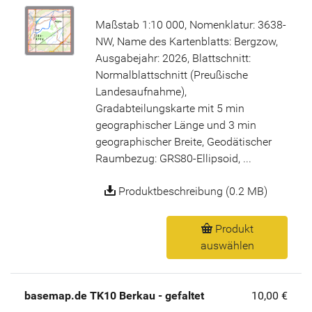
Maßstab 1:10 000, Nomenklatur: 3638-
NW, Name des Kartenblatts: Bergzow,
Ausgabejahr: 2026, Blattschnitt:
Normalblattschnitt (Preußische
Landesaufnahme),
Gradabteilungskarte mit 5 min
geographischer Länge und 3 min
geographischer Breite, Geodätischer
Raumbezug: GRS80-Ellipsoid, ...
Produktbeschreibung (0.2 MB)
Produkt
auswählen
basemap.de TK10 Berkau - gefaltet
10,00 €