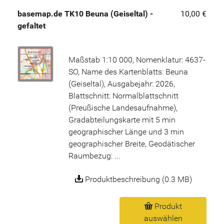
basemap.de TK10 Beuna (Geiseltal) -
10,00 €
gefaltet
Maßstab 1:10 000, Nomenklatur: 4637-
SO, Name des Kartenblatts: Beuna
(Geiseltal), Ausgabejahr: 2026,
Blattschnitt: Normalblattschnitt
(Preußische Landesaufnahme),
Gradabteilungskarte mit 5 min
geographischer Länge und 3 min
geographischer Breite, Geodätischer
Raumbezug: ...
Produktbeschreibung (0.3 MB)
Produkt
auswählen