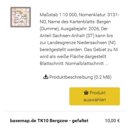
Maßstab 1:10 000, Nomenklatur: 3131-
NO, Name des Kartenblatts: Bergen
(Dumme), Ausgabejahr: 2026, Der
Anteil Sachsen-Anhalt (ST) kann bis
zur Landesgrenze Niedersachsen (NI)
bereitgestellt werden. Das Gebiet zu NI
wird als weiße Fläche dargestellt.
Blattschnitt: Normalblattschnitt ...
Produktbeschreibung (0.2 MB)
Produkt
auswählen
basemap.de TK10 Bergzow - gefaltet
10,00 €