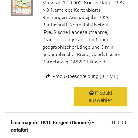
Maßstab 1:10 000, Nomenklatur: 4532-
NO, Name des Kartenblatts:
Bennungen, Ausgabejahr: 2026,
Blattschnitt: Normalblattschnitt
(Preußische Landesaufnahme),
Gradabteilungskarte mit 5 min
geographischer Länge und 3 min
geographischer Breite, Geodätischer
Raumbezug: GRS80-Ellipsoid, ...
Produktbeschreibung (0.2 MB)
Produkt
auswählen
basemap.de TK10 Bergen (Dumme) -
10,00 €
gefaltet