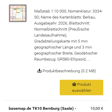
Maßstab 1:10 000, Nomenklatur: 3334-
SO, Name des Kartenblatts: Berkau,
Ausgabejahr: 2026, Blattschnitt:
Normalblattschnitt (Preußische
Landesaufnahme),
Gradabteilungskarte mit 5 min
geographischer Länge und 3 min
geographischer Breite, Geodätischer
Raumbezug: GRS80-Ellipsoid, ...
Produktbeschreibung (0.2 MB)
Produkt
auswählen
basemap.de TK10 Bernburg (Saale) -
10,00 €