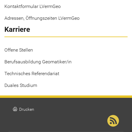
Kontaktformular LVermGeo
Adressen, Öffnungszeiten LVermGeo
Karriere
Offene Stellen
Berufsausbildung Geomatiker/in
Technisches Referendariat
Duales Studium
print
Drucken