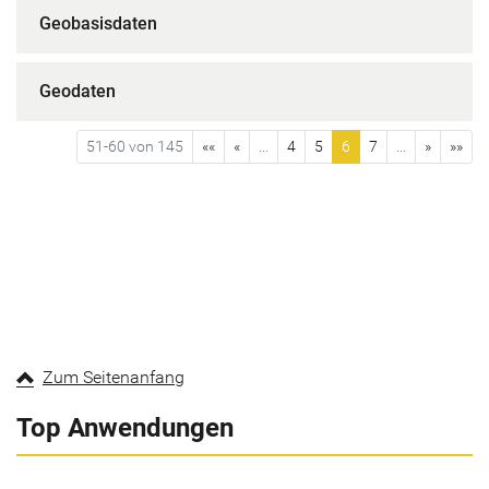
Geobasisdaten
Geodaten
51-60 von 145
««
«
...
4
5
6
7
...
»
»»
Zum Seitenanfang
Top Anwendungen