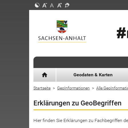
home
Geodaten & Karten
Startseite
GeoInformationen
Alle GeoInformat
Erklärungen zu GeoBegriffen
Hier finden Sie Erklärungen zu Fachbegriffen 