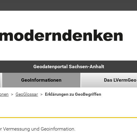
Geodatenportal Sachsen-Anhalt
GeoInformationen
Das LVermGeo
ionen
GeoGlossar
Erklärungen zu GeoBegriffen
der Vermessung und Geoinformation.