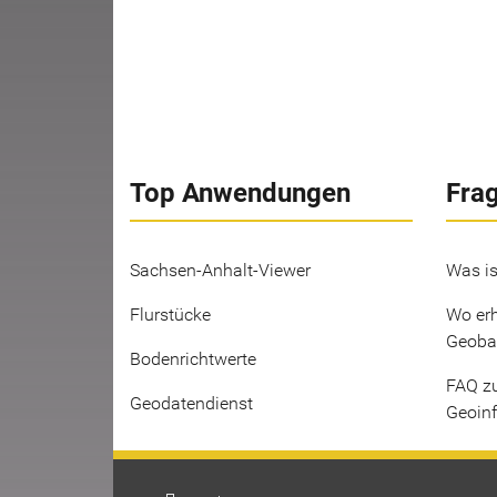
Top Anwendungen
Fra
Sachsen-Anhalt-Viewer
Was is
Flurstücke
Wo erh
Geoba
Bodenrichtwerte
FAQ z
Geodatendienst
Geoin