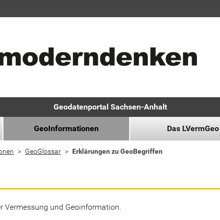
Geodatenportal Sachsen-Anhalt
GeoInformationen
Das LVermGeo
ionen
GeoGlossar
Erklärungen zu GeoBegriffen
der Vermessung und Geoinformation.