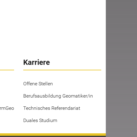
Karriere
Offene Stellen
Berufsausbildung Geomatiker/in
ermGeo
Technisches Referendariat
Duales Studium