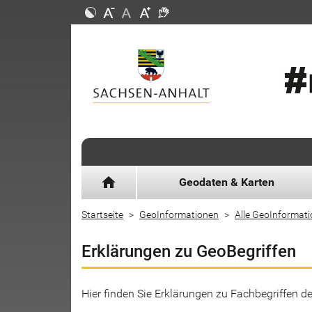
home
Geodaten & Karten
Startseite
GeoInformationen
Alle GeoInformat
Erklärungen zu GeoBegriffen
Hier finden Sie Erklärungen zu Fachbegriffen 