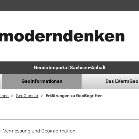
Geodatenportal Sachsen-Anhalt
GeoInformationen
Das LVermGeo
ionen
GeoGlossar
Erklärungen zu GeoBegriffen
der Vermessung und Geoinformation.