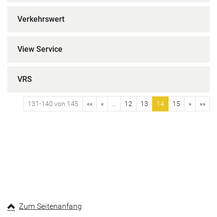
Verkehrswert
View Service
VRS
131-140 von 145
««
«
...
12
13
14
15
»
»»
Zum Seitenanfang