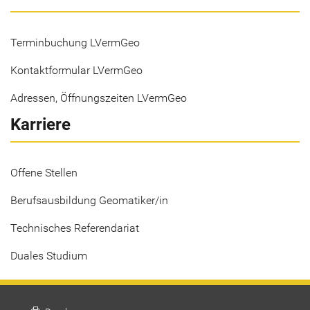
Terminbuchung LVermGeo
Kontaktformular LVermGeo
Adressen, Öffnungszeiten LVermGeo
Karriere
Offene Stellen
Berufsausbildung Geomatiker/in
Technisches Referendariat
Duales Studium